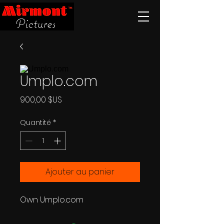
Umplo.com
Prix
900,00 $US
Quantité
*
Ajouter au panier
Own Umplo.com