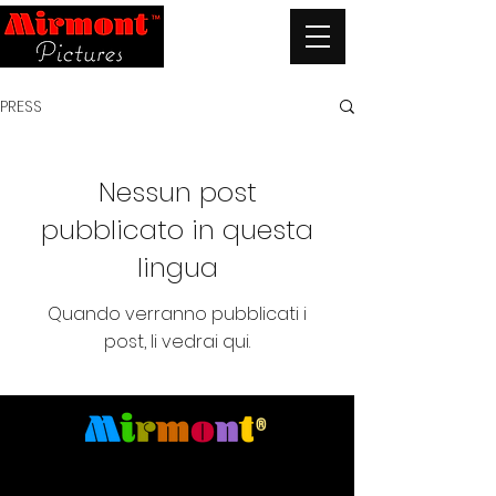
PRESS
Nessun post
pubblicato in questa
lingua
Quando verranno pubblicati i
post, li vedrai qui.
®